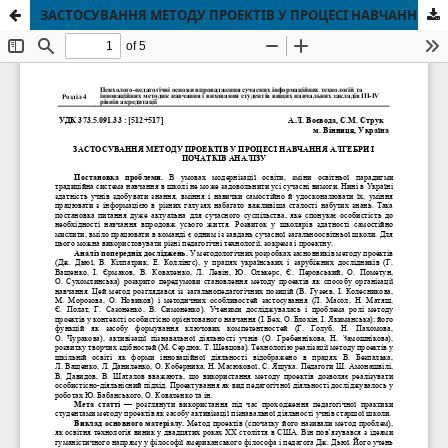
ЗАСТОСУВАННЯ МЕТОДУ ПРОЕКТІВ У ПРОЦЕСІ НАВЧАННЯ АЛГЕБРИ І ПОЧАТКІВ АНАЛІЗУ