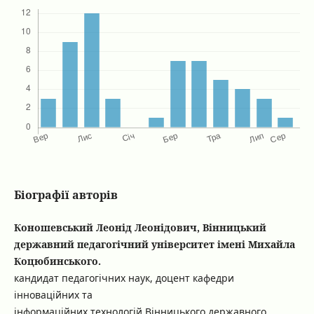
Біографії авторів
Коношевський Леонід Леонідович, Вінницький
державний педагогічний університет імені Михайла
Коцюбинського.
кандидат педагогічних наук, доцент кафедри
інноваційних та
інформаційних технологій Вінницького державного