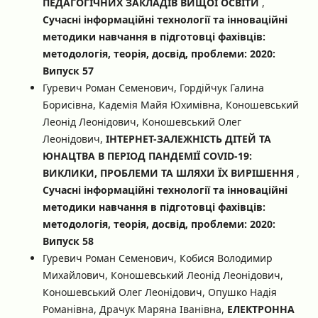
ПЕДАГОГІЧНИХ ЗАКЛАДІВ ВИЩОЇ ОСВІТИ
,
Сучасні інформаційні технології та інноваційні
методики навчання в підготовці фахівців:
методологія, теорія, досвід, проблеми: 2020:
Випуск 57
Гуревич Роман Семенович, Гордійчук Галина
Борисівна, Кадемія Майя Юхимівна, Коношевський
Леонід Леонідович, Коношевський Олег
Леонідович,
ІНТЕРНЕТ-ЗАЛЕЖНІСТЬ ДІТЕЙ ТА
ЮНАЦТВА В ПЕРІОД ПАНДЕМІЇ COVID-19:
ВИКЛИКИ, ПРОБЛЕМИ ТА ШЛЯХИ ЇХ ВИРІШЕННЯ
,
Сучасні інформаційні технології та інноваційні
методики навчання в підготовці фахівців:
методологія, теорія, досвід, проблеми: 2020:
Випуск 58
Гуревич Роман Семенович, Кобися Володимир
Михайлович, Коношевський Леонід Леонідович,
Коношевський Олег Леонідович, Опушко Надія
Романівна, Драчук Маряна Іванівна,
ЕЛЕКТРОННА