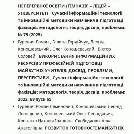
НЕПЕРЕРВНОЇ ОСВІТИ (ГІМНАЗІЯ – ЛІЦЕЙ –
УНІВЕРСИТЕТ)
,
Сучасні інформаційні технології
та інноваційні методики навчання в підготовці
фахівців: методологія, теорія, досвід, проблеми:
№ 75 (2025)
Гуревич Роман , Галина Гордійчук, Леонід
Коношевський , Олег Коношевський , Віктор
Соловей ,
ВИКОРИСТАННЯ ІНФОРМАЦІЙНИХ
РЕСУРСІВ У ПРОФЕСІЙНІЙ ПІДГОТОВЦІ
МАЙБУТНІХ УЧИТЕЛІВ: ДОСВІД, ПРОБЛЕМИ,
ПЕРСПЕКТИВИ
,
Сучасні інформаційні технології
та інноваційні методики навчання в підготовці
фахівців: методологія, теорія, досвід, проблеми:
2022: Випуск 65
Гуревич Роман Семенович, Коношевський Леонід
Леонідович, Коношевський Олег Леонідович,
Костенко Наталія Іванівна, Слободянюк Алла
Анатоліївна,
РОЗВИТОК ГОТОВНОСТІ МАЙБУТНІХ