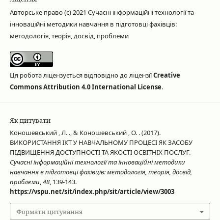
Авторське право (c) 2021 Сучасні інформаційні технології та
інноваційні методики навчання в підготовці фахівців:
методологія, теорія, досвід, проблеми
Ця робота ліцензується відповідно до ліцензії
Creative
Commons Attribution 4.0 International License
.
Як цитувати
Коношевський , Л. ., & Коношевський , О. . (2017).
ВИКОРИСТАННЯ ІКТ У НАВЧАЛЬНОМУ ПРОЦЕСІ ЯК ЗАСОБУ
ПІДВИЩЕННЯ ДОСТУПНОСТІ ТА ЯКОСТІ ОСВІТНІХ ПОСЛУГ.
Сучасні інформаційні технології та інноваційні методики
навчання в підготовці фахівців: методологія, теорія, досвід,
проблеми
,
48
, 139-143.
https://vspu.net/sit/index.php/sit/article/view/3003
Формати цитування