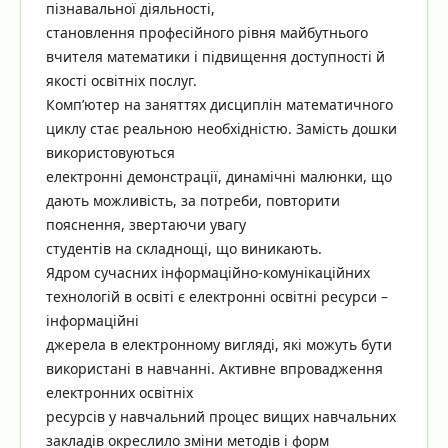
пізнавальної діяльності,
становлення професійного рівня майбутнього
вчителя математики і підвищення доступності й
якості освітніх послуг.
Комп’ютер на заняттях дисциплін математичного
циклу стає реальною необхідністю. Замість дошки
використовуються
електронні демонстрації, динамічні малюнки, що
дають можливість, за потреби, повторити
пояснення, звертаючи увагу
студентів на складнощі, що виникають.
Ядром сучасних інформаційно-комунікаційних
технологій в освіті є електронні освітні ресурси –
інформаційні
джерела в електронному вигляді, які можуть бути
використані в навчанні. Активне впровадження
електронних освітніх
ресурсів у навчальний процес вищих навчальних
закладів окреслило зміни методів і форм