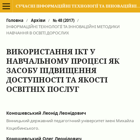
СУЧАСНІ ІНФОРМАЦІЙНІ ТЕХНОЛОГІЇ ТА ІННОВАЦІЙНІ МЕТОДИКИ НАВЧАННЯ В ПІДГОТОВЦІ ФАХІВЦІВ: МЕТОДОЛОГІЯ, ТЕОРІЯ, ДОСВІД, ПРОБЛЕМИ
Головна
/
Архіви
/
№ 48 (2017)
/
ІНФОРМАЦІЙНІ ТЕХНОЛОГІЇ ТА ІННОВАЦІЙНІ МЕТОДИКИ
НАВЧАННЯ В ОСВІТІ ДОРОСЛИХ
ВИКОРИСТАННЯ ІКТ У
НАВЧАЛЬНОМУ ПРОЦЕСІ ЯК
ЗАСОБУ ПІДВИЩЕННЯ
ДОСТУПНОСТІ ТА ЯКОСТІ
ОСВІТНІХ ПОСЛУГ
Коношевський Леонід Леонідович
Вінницький державний педагогічний університет імені Михайла
Коцюбинського.
Коношевський Олег Леонідович