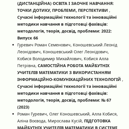
(ДИСТАНЦІЙНА) ОСВІТА І ЗАОЧНЕ НАВЧАННЯ:
ТОЧКИ ДОТИКУ, ПРОБЛЕМИ, ПЕРСПЕКТИВИ
,
Сучасні інформаційні технології та інноваційні
методики навчання в підготовці фахівців:
методологія, теорія, досвід, проблеми: 2022:
Випуск 66
Гуревич Роман Семенович, Коношевський Леонід
Леонідович, Коношевський Олег Леонідович,
Кобися Володимир Михайлович, Кобися Алла
Петрівна,
САМОСТІЙНА РОБОТА МАЙБУТНІХ
УЧИТЕЛІВ МАТЕМАТИКИ З ВИКОРИСТАННЯМ
ІНФОРМАЦІЙНО-КОМУНІКАЦІЙНИХ ТЕХНОЛОГІЙ
,
Сучасні інформаційні технології та інноваційні
методики навчання в підготовці фахівців:
методологія, теорія, досвід, проблеми: № 67
(2023)
Роман Гуревич, Олег Коношевський, Алла Кобися,
Аліна Воєвода, Мирослава Кусій,
ПІДГОТОВКА
МАЙБУТНІХ УЧИТЕЛІВ МАТЕМАТИКИ В СИСТЕМІ