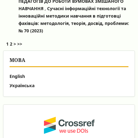
ПЕДАГОГІВ ДО РОБОТИ ВУМОВАХ ЗМІШАНОГО
НАВЧАННЯ
,
Сучасні інформаційні технології та
інноваційні методики навчання в підготовці
фахівців: методологія, теорія, досвід, проблеми:
№ 70 (2023)
1
2
>
>>
МОВА
English
Українська