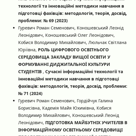
технології та інноваційні методики навчання в
підготовці фахівців: методологія, теорія, досвід,
проблеми: № 69 (2023)
Гуревич Роман Семенович, Коношевський Леонід
Леонідович, Коношевський Олег Леонідович,
Кобися Володимир Михайлович, Люльчак Світлана
Юріївна,
РОЛЬ ЦИФРОВОГО ОСВІТНЬОГО
СЕРЕДОВИЩА ЗАКЛАДУ ВИЩОЇ ОСВІТИ У
ФОРМУВАННІ ДИДЖИТАЛЬНОЇ КУЛЬТУРИ
СТУДЕНТІВ
,
Сучасні інформаційні технології та
інноваційні методики навчання в підготовці
фахівців: методологія, теорія, досвід, проблеми:
№ 71 (2024)
Гуревич Роман Семенович, Гордійчук Галина
Борисівна, Кадемія Майя Юхимівна, Кобися
Володимир Михайлович, Коношевський Леонід
Леонідович,
ПІДГОТОВКА МАЙБУТНІХ УЧИТЕЛІВ В
ІНФОРМАЦІЙНОМУ ОСВІТНЬОМУ СЕРЕДОВИЩІ