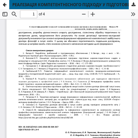
РЕАЛІЗАЦІЯ КОМПЕТЕНТНІСНОГО ПІДХОДУ У ПІДГОТОВЦІ КОМПЕТЕНТНИХ ФАХІВЦІВ НОВОЇ ГЕНЕРАЦІЇ