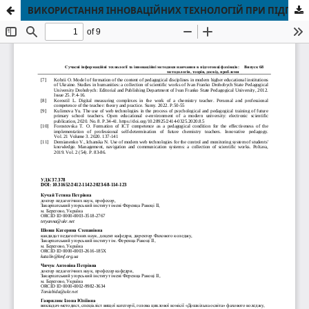
ВИКОРИСТАННЯ ІННОВАЦІЙНИХ ТЕХНОЛОГІЙ ПРИ ПІДГОТОВЦІ МАЙБУТНІХ ВИХОВАТЕЛІВ ЗАКЛАДІВ ДОШКІЛЬНОЇ ОСВІТИ