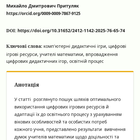
Михайло Дмитрович Притуляк
https://orcid.org/0009-0009-7867-9125
DOI:
https://doi.org/10.31652/2412-1142-2025-76-65-74
Ключові слова:
комп'ютерні дидактичні ігри, цифрові
ігрові ресурси, учителі математики, впровадження
цифрових дидактичних ігор, освітній процес
Анотація
У статті розглянуто пошук шляхів оптимального
використання цифрових ігрових ресурсів й
адаптації їх до освітнього процесу з урахуванням
вікових особливостей та особистих потреб
кожного учня, представлено результати вивчення
думок учителів математики щодо доцільності та