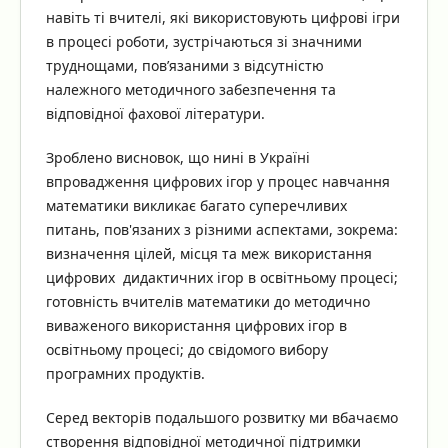
навіть ті вчителі, які використовують цифрові ігри
в процесі роботи, зустрічаються зі значними
труднощами, пов’язаними з відсутністю
належного методичного забезпечення та
відповідної фахової літератури.
Зроблено висновок, що нині в Україні
впровадження цифрових ігор у процес навчання
математики викликає багато суперечливих
питань, пов'язаних з різними аспектами, зокрема:
визначення цілей, місця та меж використання
цифрових дидактичних ігор в освітньому процесі;
готовність вчителів математики до методично
виваженого використання цифрових ігор в
освітньому процесі; до свідомого вибору
програмних продуктів.
Серед векторів подальшого розвитку ми вбачаємо
створення відповідної методичної підтримки