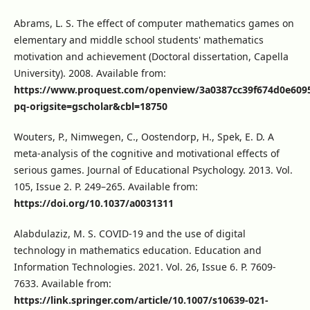
Abrams, L. S. The effect of computer mathematics games on
elementary and middle school students' mathematics
motivation and achievement (Doctoral dissertation, Capella
University). 2008. Available from:
https://www.proquest.com/openview/3a0387cc39f674d0e609
pq-origsite=gscholar&cbl=18750
Wouters, P., Nimwegen, C., Oostendorp, H., Spek, E. D. A
meta-analysis of the cognitive and motivational effects of
serious games. Journal of Educational Psychology. 2013. Vol.
105, Issue 2. P. 249–265. Available from:
https://doi.org/10.1037/a0031311
Alabdulaziz, M. S. COVID-19 and the use of digital
technology in mathematics education. Education and
Information Technologies. 2021. Vol. 26, Issue 6. P. 7609-
7633. Available from:
https://link.springer.com/article/10.1007/s10639-021-