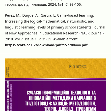
теорія, досвід, інновації. 2024. №1. С. 98-106.
Perez, M., Duque, A., Garcia, L. Game-based learning:
Increasing the logical-mathematical, naturalistic, and
linguistic learning levels of primary school students. Journal
of New Approaches in Educational Research (NAER Journal).
2018. Vol.7, Issue 1. P. 31-39. Available from:
https://core.ac.uk/download/pdf/157700444.pdf