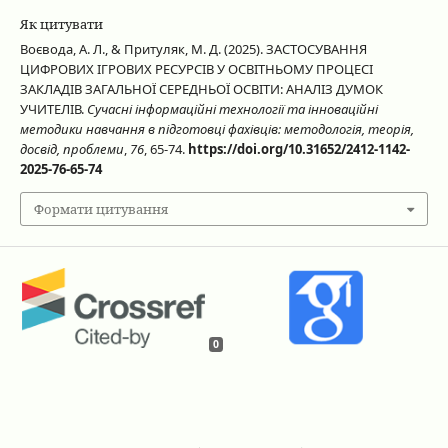
Як цитувати
Воєвода, А. Л., & Притуляк, М. Д. (2025). ЗАСТОСУВАННЯ
ЦИФРОВИХ ІГРОВИХ РЕСУРСІВ У ОСВІТНЬОМУ ПРОЦЕСІ
ЗАКЛАДІВ ЗАГАЛЬНОЇ СЕРЕДНЬОЇ ОСВІТИ: АНАЛІЗ ДУМОК
УЧИТЕЛІВ.
Сучасні інформаційні технології та інноваційні
методики навчання в підготовці фахівців: методологія, теорія,
досвід, проблеми
,
76
, 65-74.
https://doi.org/10.31652/2412-1142-
2025-76-65-74
Формати цитування
0