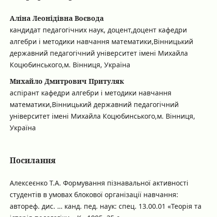
Аліна Леонідівна Воєвода
кандидат педагогічних наук, доцент,доцент кафедри
алгебри і методики навчання математики,Вінницький
державний педагогічний університет імені Михайла
Коцюбинського,м. Вінниця, Україна
Михайло Дмитрович Притуляк
аспірант кафедри алгебри і методики навчання
математики,Вінницький державний педагогічний
університет імені Михайла Коцюбинського,м. Вінниця,
Україна
Посилання
Алексеєнко Т.А. Формування пізнавальної активності
студентів в умовах блокової організації навчання:
автореф. дис. … канд. пед. наук: спец. 13.00.01 «Теорія та