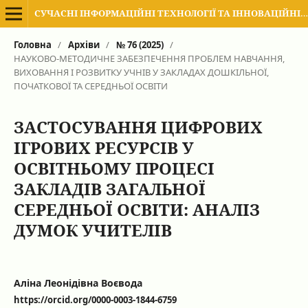
СУЧАСНІ ІНФОРМАЦІЙНІ ТЕХНОЛОГІЇ ТА ІННОВАЦІЙНІ МЕТОДИКИ НАВЧАННЯ В ПІДГОТОВЦІ ФАХІВЦІВ: МЕТОДОЛОГІЯ, ТЕОРІЯ, ДОСВІД, ПРОБЛЕМИ
Головна
/
Архіви
/
№ 76 (2025)
/
НАУКОВО-МЕТОДИЧНЕ ЗАБЕЗПЕЧЕННЯ ПРОБЛЕМ НАВЧАННЯ,
ВИХОВАННЯ І РОЗВИТКУ УЧНІВ У ЗАКЛАДАХ ДОШКІЛЬНОЇ,
ПОЧАТКОВОЇ ТА СЕРЕДНЬОЇ ОСВІТИ
ЗАСТОСУВАННЯ ЦИФРОВИХ
ІГРОВИХ РЕСУРСІВ У
ОСВІТНЬОМУ ПРОЦЕСІ
ЗАКЛАДІВ ЗАГАЛЬНОЇ
СЕРЕДНЬОЇ ОСВІТИ: АНАЛІЗ
ДУМОК УЧИТЕЛІВ
Аліна Леонідівна Воєвода
https://orcid.org/0000-0003-1844-6759