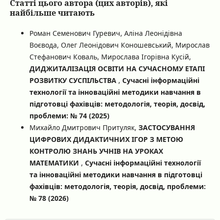
Статті цього автора (цих авторів), які
найбільше читають
Роман Семенович Гуревич, Аліна Леонідівна
Воєвода, Олег Леонідович Коношевський, Мирослав
Стефанович Коваль, Мирослава Ігорівна Кусій,
ДИДЖИТАЛІЗАЦІЯ ОСВІТИ НА СУЧАСНОМУ ЕТАПІ
РОЗВИТКУ СУСПІЛЬСТВА
,
Сучасні інформаційні
технології та інноваційні методики навчання в
підготовці фахівців: методологія, теорія, досвід,
проблеми: № 74 (2025)
Михайло Дмитрович Притуляк,
ЗАСТОСУВАННЯ
ЦИФРОВИХ ДИДАКТИЧНИХ ІГОР З МЕТОЮ
КОНТРОЛЮ ЗНАНЬ УЧНІВ НА УРОКАХ
МАТЕМАТИКИ
,
Сучасні інформаційні технології
та інноваційні методики навчання в підготовці
фахівців: методологія, теорія, досвід, проблеми:
№ 78 (2026)