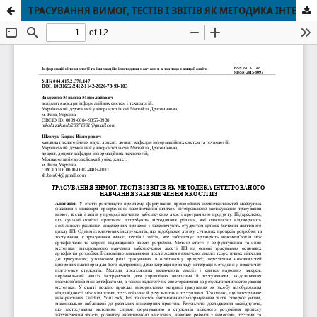
ТРАСУВАННЯ ВИМОГ, ТЕСТІВ І ЗВІТІВ ЯК МЕТОДИКА ІНТЕГРОВАНОГО НАВЧАННЯ ЗАБЕЗПЕЧЕННЯ ЯКОСТІ ПЗ