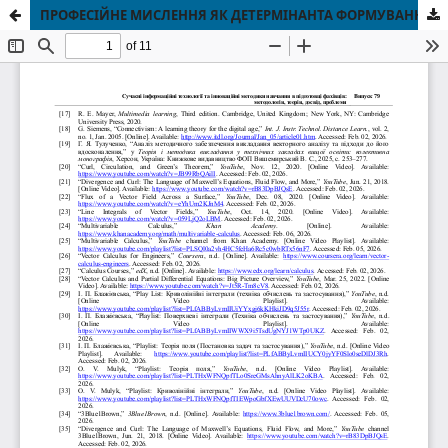
ПРОФЕСІЙНЕ МИСЛЕННЯ ЯК ДЕТЕРМІНАНТА ФОРМУВАННЯ ПЕДАГОГІЧНОЇ КОМПЕТЕНТНОСТІ МАЙБУТНІХ УЧИТЕЛІВ