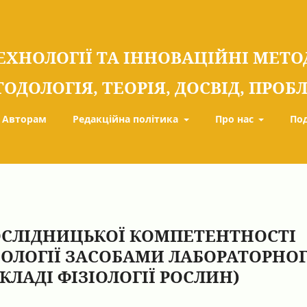
ЕХНОЛОГІЇ ТА ІННОВАЦІЙНІ МЕТ
ТОДОЛОГІЯ, ТЕОРІЯ, ДОСВІД, ПРО
Авторам
Редакційна політика
Про нас
По
ОСЛІДНИЦЬКОЇ КОМПЕТЕНТНОСТІ
ІОЛОГІЇ ЗАСОБАМИ ЛАБОРАТОРНО
ЛАДІ ФІЗІОЛОГІЇ РОСЛИН)