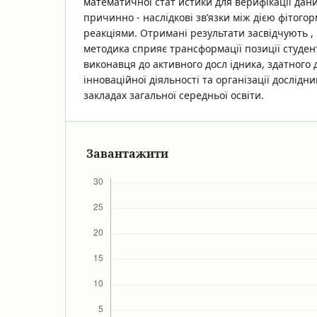
математичної стат истики для верифікації дан
причинно - наслідкові зв’язки між дією фітого
реакціями. Отримані результати засвідчують 
методика сприяє трансформації позиції студен
виконавця до активного досл ідника, здатного
інноваційної діяльності та організації дослідни
закладах загальної середньої освіти.
Завантажити