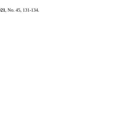
021
, No. 45, 131-134.