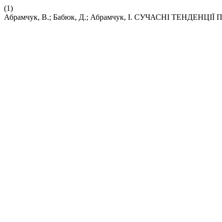
(1)
Абрамчук, В.; Бабюк, Д.; Абрамчук, І. СУЧАСНІ ТЕНД