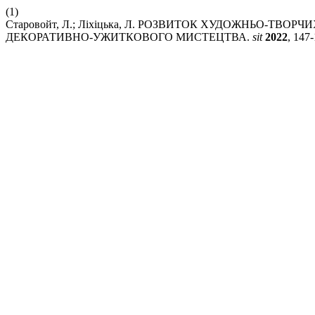
(1)
Старовойт, Л.; Ліхіцька, Л. РОЗВИТОК ХУДОЖНЬО-ТВ
ДЕКОРАТИВНО-УЖИТКОВОГО МИСТЕЦТВА.
sit
2022
, 147