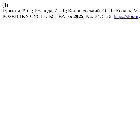
(1)
Гуревич, Р. С.; Воєвода, А. Л.; Коношевський, О. Л.; Ков
РОЗВИТКУ СУСПІЛЬСТВА.
sit
2025
, No. 74, 5-26.
https://doi.