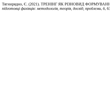
Тягнирядно, Є. (2021). ТРЕНІНГ ЯК РІЗНОВИД ФОРМУ
підготовці фахівців: методологія, теорія, досвід, проблеми
,
6
, 6