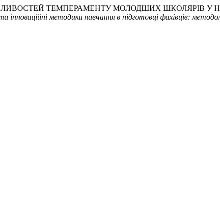
 ОСОБЛИВОСТЕЙ ТЕМПЕРАМЕНТУ МОЛОДШИХ ШКОЛЯРІВ У
та інноваційні методики навчання в підготовці фахівців: методол