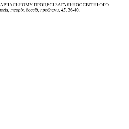
 НАВЧАЛЬНОМУ ПРОЦЕСІ ЗАГАЛЬНООСВІТНЬОГО
огія, теорія, досвід, проблеми
,
45
, 36-40.