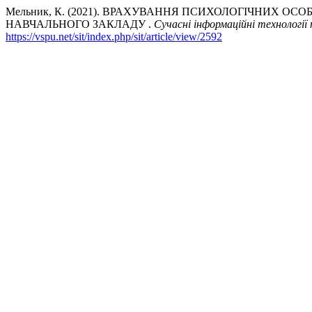
Мельник, К. (2021). ВРАХУВАННЯ ПСИХОЛОГІЧНИХ
НАВЧАЛЬНОГО ЗАКЛАДУ .
Сучасні інформаційні технології 
https://vspu.net/sit/index.php/sit/article/view/2592