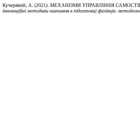
Кучерявий, А. (2021). МЕХАНІЗМИ УПРАВЛІННЯ САМ
інноваційні методики навчання в підготовці фахівців: методолог