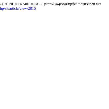
 НА РІВНІ КАФЕДРИ .
Сучасні інформаційні технології та
php/sit/article/view/2816