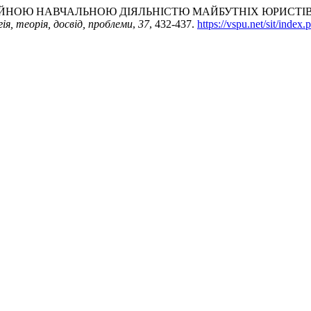
ОСТІЙНОЮ НАВЧАЛЬНОЮ ДІЯЛЬНІСТЮ МАЙБУТНІХ ЮРИСТІВ
ія, теорія, досвід, проблеми
,
37
, 432-437.
https://vspu.net/sit/index.