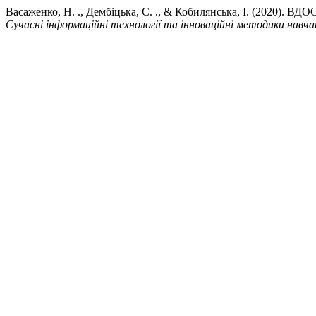
Васаженко, Н. ., Дембіцька, С. ., & Кобилянська, І
Сучасні інформаційні технології та інноваційні методики навчан