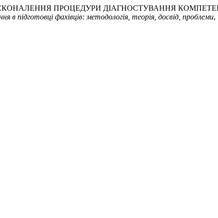
. (2020). ВДОСКОНАЛЕННЯ ПРОЦЕДУРИ ДІАГНОСТУВАННЯ КО
ня в підготовці фахівців: методологія, теорія, досвід, проблеми
,