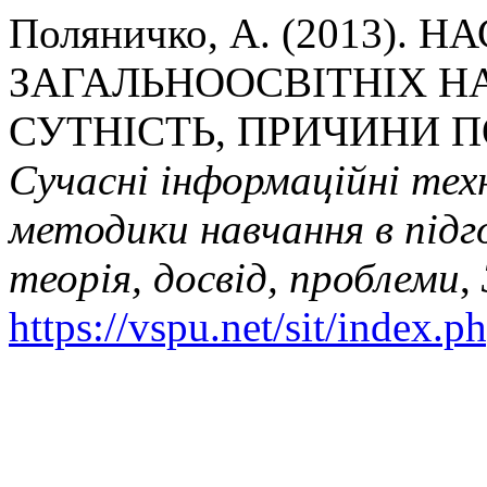
Поляничко, А. (2013). 
ЗАГАЛЬНООСВІТНІХ Н
СУТНІСТЬ, ПРИЧИНИ 
Сучасні інформаційні техн
методики навчання в підг
теорія, досвід, проблеми
,
https://vspu.net/sit/index.p