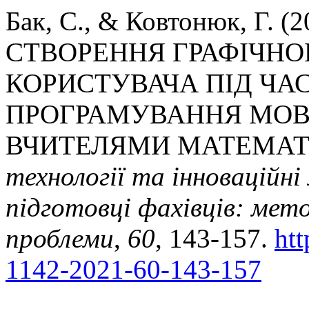
Бак, С., & Ковтонюк, Г.
СТВОРЕННЯ ГРАФІЧНО
КОРИСТУВАЧА ПІД ЧА
ПРОГРАМУВАННЯ МОВ
ВЧИТЕЛЯМИ МАТЕМАТ
технології та інноваційні
підготовці фахівців: мето
проблеми
,
60
, 143-157.
htt
1142-2021-60-143-157