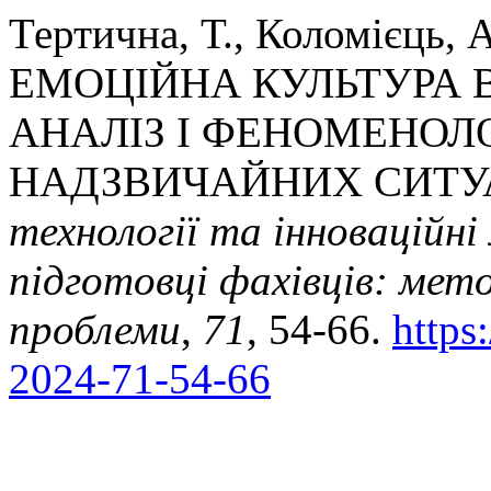
Тертична, Т., Коломієць, А
ЕМОЦІЙНА КУЛЬТУРА 
АНАЛІЗ І ФЕНОМЕНОЛ
НАДЗВИЧАЙНИХ СИТУ
технології та інноваційні
підготовці фахівців: мето
проблеми
,
71
, 54-66.
https
2024-71-54-66