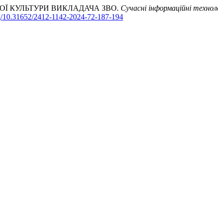
ГІЧНОЇ КУЛЬТУРИ ВИКЛАДАЧА ЗВО.
Сучасні інформаційні техноло
org/10.31652/2412-1142-2024-72-187-194