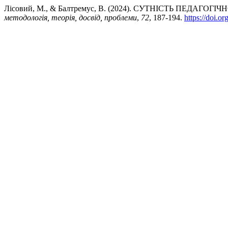
Лісовий, М., & Балтремус, В. (2024). СУТНІСТЬ ПЕДАГО
методологія, теорія, досвід, проблеми
,
72
, 187-194.
https://doi.