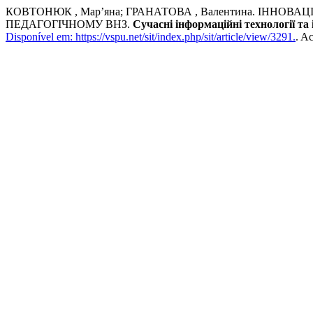
КОВТОНЮК , Мар’яна; ГРАНАТОВА , Валентина. ІННО
ПЕДАГОГІЧНОМУ ВНЗ.
Сучасні інформаційні технології та 
Disponível em: https://vspu.net/sit/index.php/sit/article/view/3291.
. A