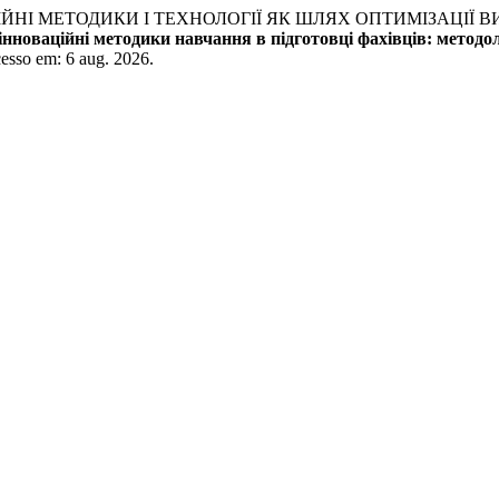
ВАЦІЙНІ МЕТОДИКИ І ТЕХНОЛОГІЇ ЯК ШЛЯХ ОПТИМІЗАЦІ
інноваційні методики навчання в підготовці фахівців: методол
cesso em: 6 aug. 2026.