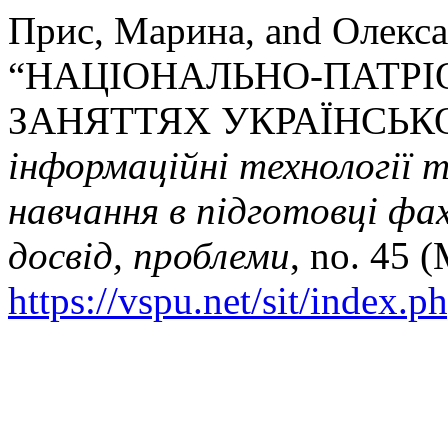
Прис, Марина, and Олекса
“НАЦІОНАЛЬНО-ПАТРІ
ЗАНЯТТЯХ УКРАЇНСЬКО
інформаційні технології 
навчання в підготовці фах
досвід, проблеми
, no. 45 
https://vspu.net/sit/index.p