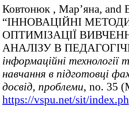
Ковтонюк , Мар’яна, and 
“ІННОВАЦІЙНІ МЕТОДИ
ОПТИМІЗАЦІЇ ВИВЧЕ
АНАЛІЗУ В ПЕДАГОГІ
інформаційні технології 
навчання в підготовці фах
досвід, проблеми
, no. 35 
https://vspu.net/sit/index.p