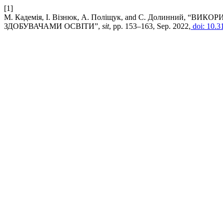
[1]
М. Кадемія, І. Візнюк, А. Поліщук, and С. Долинний,
ЗДОБУВАЧАМИ ОСВІТИ”,
sit
, pp. 153–163, Sep. 2022,
doi: 10.3