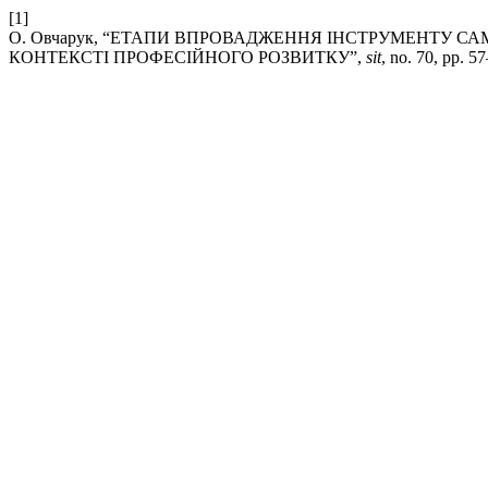
[1]
О. Овчарук, “ЕТАПИ ВПРОВАДЖЕННЯ ІНСТРУМЕНТУ 
КОНТЕКСТІ ПРОФЕСІЙНОГО РОЗВИТКУ”,
sit
, no. 70, pp. 5