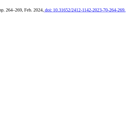
 pp. 264–269, Feb. 2024,
doi: 10.31652/2412-1142-2023-70-264-269.