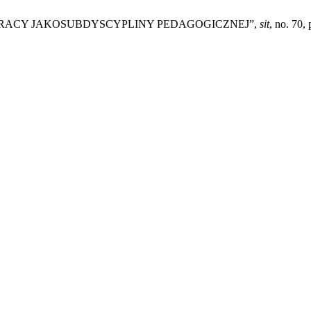
 PRACY JAKOSUBDYSCYPLINY PEDAGOGICZNEJ”,
sit
, no. 70,