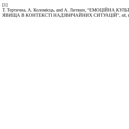
[1]
Т. Тертична, А. Коломієць, and А. Литвин, “ЕМОЦІЙНА
ЯВИЩА В КОНТЕКСТІ НАДЗВИЧАЙНИХ СИТУАЦІЙ”,
sit
,