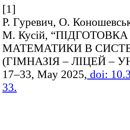
[1]
Р. Гуревич, О. Коношевськ
М. Кусій, “ПІДГОТОВК
МАТЕМАТИКИ В СИСТЕ
(ГІМНАЗІЯ – ЛІЦЕЙ – 
17–33, May 2025,
doi: 10.
33.