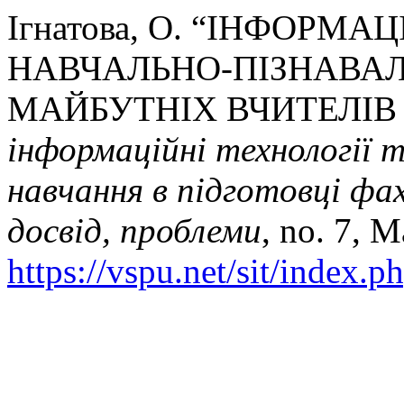
Ігнатова, О. “ІНФОРМА
НАВЧАЛЬНО-ПІЗНАВАЛ
МАЙБУТНІХ ВЧИТЕЛІВ
інформаційні технології 
навчання в підготовці фах
досвід, проблеми
, no. 7, M
https://vspu.net/sit/index.p