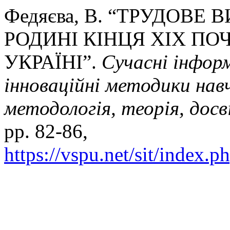
Федяєва, В. “ТРУДОВЕ
РОДИНІ КІНЦЯ ХІХ ПО
УКРАЇНІ”.
Сучасні інформ
інноваційні методики навч
методологія, теорія, досв
pp. 82-86,
https://vspu.net/sit/index.p