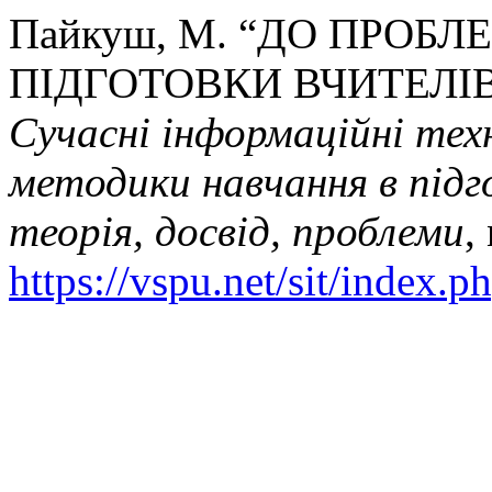
Пайкуш, М. “ДО ПРОБ
ПІДГОТОВКИ ВЧИТЕЛІВ
Сучасні інформаційні техн
методики навчання в підг
теорія, досвід, проблеми
,
https://vspu.net/sit/index.p