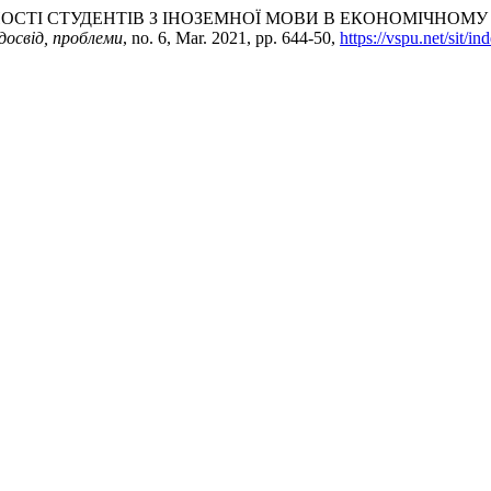
ЬНОСТІ СТУДЕНТІВ З ІНОЗЕМНОЇ МОВИ В ЕКОНОМІЧНОМУ 
досвід, проблеми
, no. 6, Mar. 2021, pp. 644-50,
https://vspu.net/sit/in