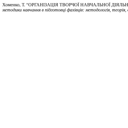
Хоменко, Т. “ОРГАНІЗАЦІЯ ТВОРЧОЇ НАВЧАЛЬНОЇ ДІЯЛ
методики навчання в підготовці фахівців: методологія, теорія, 