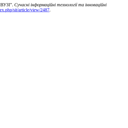
ВУЗІ”.
Сучасні інформаційні технології та інноваційні
dex.php/sit/article/view/2487
.