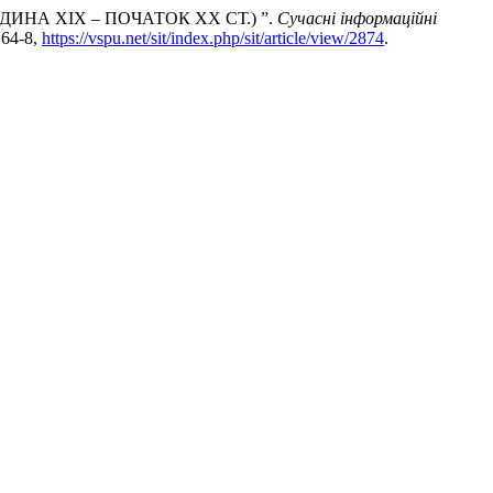
ИНА ХІХ – ПОЧАТОК ХХ СТ.) ”.
Сучасні інформаційні
 164-8,
https://vspu.net/sit/index.php/sit/article/view/2874
.