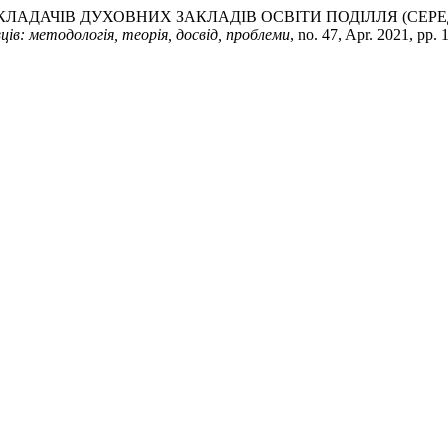
ИКЛАДАЧІВ ДУХОВНИХ ЗАКЛАДІВ ОСВІТИ ПОДІЛЛЯ (СЕРЕД
ців: методологія, теорія, досвід, проблеми
, no. 47, Apr. 2021, pp.