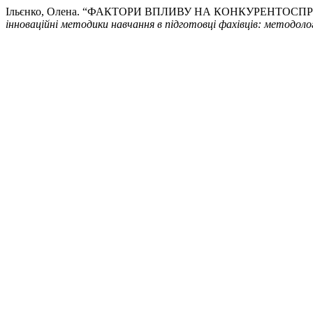
Ільєнко, Олена. “ФАКТОРИ ВПЛИВУ НА КОНКУРЕНТО
інноваційні методики навчання в підготовці фахівців: методолог