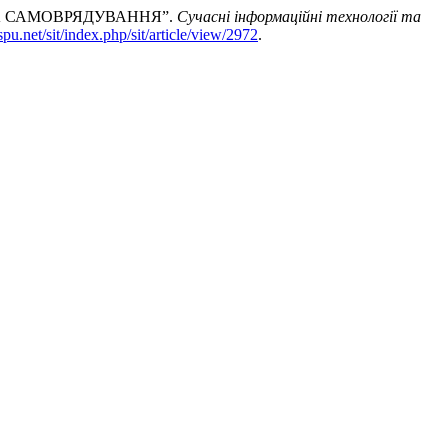
ТА САМОВРЯДУВАННЯ”.
Сучасні інформаційні технології та
vspu.net/sit/index.php/sit/article/view/2972
.