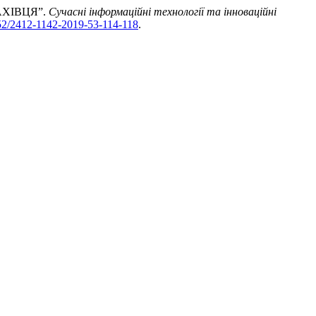
АХІВЦЯ”.
Сучасні інформаційні технології та інноваційні
1652/2412-1142-2019-53-114-118
.