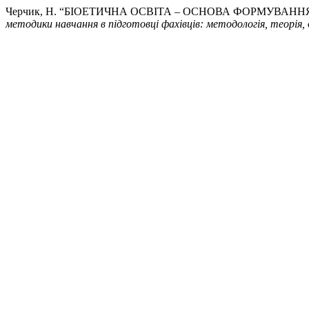
Черчик, Н. “БІОЕТИЧНА ОСВІТА – ОСНОВА ФОРМУВА
методики навчання в підготовці фахівців: методологія, теорія, 