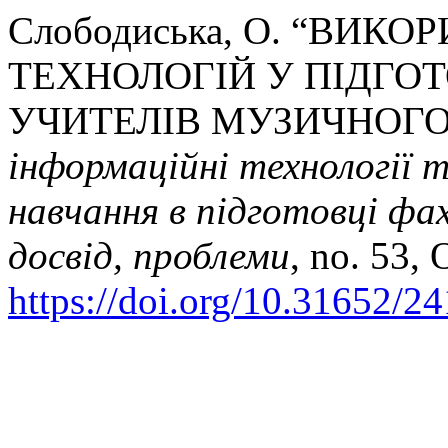
Слободиська, О. “ВИ
ТЕХНОЛОГІЙ У ПІДГО
УЧИТЕЛІВ МУЗИЧНОГО
інформаційні технології 
навчання в підготовці фах
досвід, проблеми
, no. 53, 
https://doi.org/10.31652/