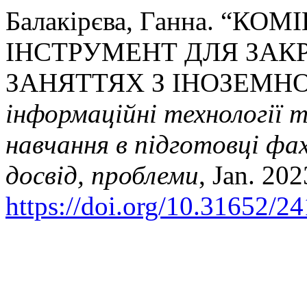
Балакірєва, Ганна. “К
ІНСТРУМЕНТ ДЛЯ ЗАК
ЗАНЯТТЯХ З ІНОЗЕМНО
інформаційні технології 
навчання в підготовці фах
досвід, проблеми
, Jan. 202
https://doi.org/10.31652/