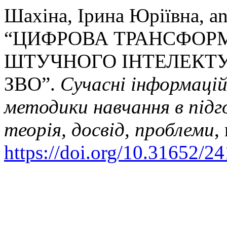
Шахіна, Ірина Юріївна, a
“ЦИФРОВА ТРАНСФОРМ
ШТУЧНОГО ІНТЕЛЕКТ
ЗВО”.
Сучасні інформацій
методики навчання в підг
теорія, досвід, проблеми
,
https://doi.org/10.31652/