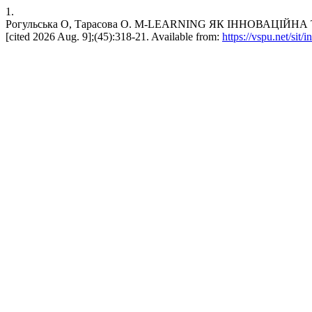
1.
Рогульська О, Тарасова О. M-LEARNING ЯК ІННОВАЦІЙНА Т
[cited 2026 Aug. 9];(45):318-21. Available from:
https://vspu.net/sit/