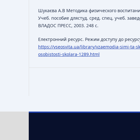
Шукаєва А.В Методика физического воспитани
Учеб. пособие длястуд. сред. спец. учеб. завед
ВЛАДОС ПРЕСС, 2003. 248 с.
Електронний ресурс. Режим доступу до ресурс
https://vseosvita.ua/library/vzaemodia-simi-ta-s
osobistosti-skolara-1289.html