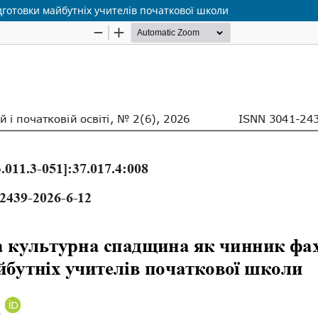
готовки майбутніх учителів початкової школи