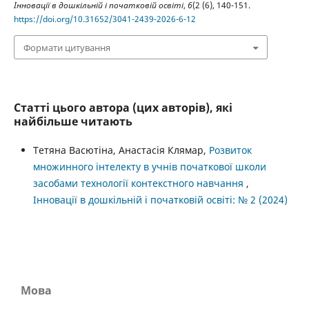
Інновації в дошкільній і початковій освіті
,
6
(2 (6), 140-151.
https://doi.org/10.31652/3041-2439-2026-6-12
Формати цитування
Статті цього автора (цих авторів), які
найбільше читають
Тетяна Васютіна, Анастасія Клямар,
Розвиток
множинного інтелекту в учнів початкової школи
засобами технології контекстного навчання
,
Інновації в дошкільній і початковій освіті: № 2 (2024)
Мова