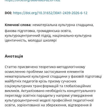
DOI:
https://doi.org/10.31652/3041-2439-2026-6-12
Ключові слова:
нематеріальна культурна спадщина,
фахова підготовка, громадянська освіта,
культуроцентричний підхід, національно-культурна
ідентичність, молодші школярі
Анотація
Статтю присвячено теоретико-методологічному
осмисленню проблеми застосування елементів
нематеріальної культурної спадщини у фаховій підготовці
майбутніх педагогів крізь призму сучасних
соціокультурних трансформацій та глобалізаційних
викликів. Актуалізовано необхідність концептуального
перегляду освітніх парадигм у напрямі утвердження
культуроцентричної моделі професійної педагогічної
освіти, зорієнтованої на збереження, відтворення й