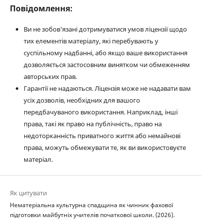
Повідомлення:
Ви не зобов'язані дотримуватися умов ліцензії щодо
тих елементів матеріалу, які перебувають у
суспільному надбанні, або якщо ваше використання
дозволяється застосовним винятком чи обмеженням
авторських прав.
Гарантії не надаються. Ліцензія може не надавати вам
усіх дозволів, необхідних для вашого
передбачуваного використання. Наприклад, інші
права, такі як право на публічність, право на
недоторканність приватного життя або немайнові
права, можуть обмежувати те, як ви використовуєте
матеріал.
Як цитувати
Нематеріальна культурна спадщина як чинник фахової
підготовки майбутніх учителів початкової школи. (2026).