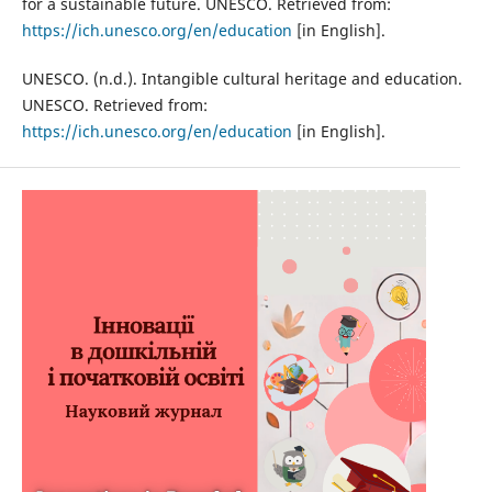
for a sustainable future. UNESCO. Retrieved from:
https://ich.unesco.org/en/education
[in English].
UNESCO. (n.d.). Intangible cultural heritage and education.
UNESCO. Retrieved from:
https://ich.unesco.org/en/education
[in English].