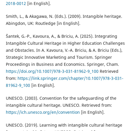
2018-0012
[in English].
Smith, L., & Akagawa, N. (Eds.). (2009). Intangible heritage.
Abingdon, UK: Routledge [in English].
Šantek, G.-P., Kavoura, A., & Briciu, A. (2025). Integrating
Intangible Cultural Heritage in Higher Education Challenges
and Obstacles. In A. Kavoura, V.-A. Briciu, & A. Briciu (Eds.),
Strategic Innovative Marketing and Tourism. Springer
Proceedings in Business and Economics. Springer, Cham.
https://doi.org/10.1007/978-3-031-81962-9_100
Retrieved
from:
https://link.springer.com/chapter/10.1007/978-3-031-
81962-9_100
[in English].
UNESCO. (2003). Convention for the safeguarding of the
intangible cultural heritage. UNESCO. Retrieved from:
https://ich.unesco.org/en/convention
[in English].
UNESCO. (2019). Learning with intangible cultural heritage