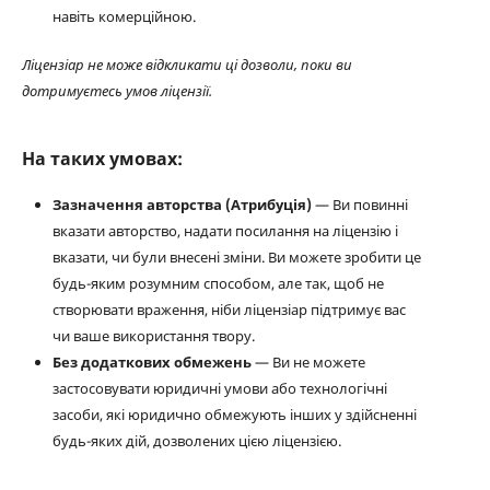
навіть комерційною.
Ліцензіар не може відкликати ці дозволи, поки ви
дотримуєтесь умов ліцензії.
На таких умовах:
Зазначення авторства (Атрибуція)
— Ви повинні
вказати авторство, надати посилання на ліцензію і
вказати, чи були внесені зміни. Ви можете зробити це
будь-яким розумним способом, але так, щоб не
створювати враження, ніби ліцензіар підтримує вас
чи ваше використання твору.
Без додаткових обмежень
— Ви не можете
застосовувати юридичні умови або технологічні
засоби, які юридично обмежують інших у здійсненні
будь-яких дій, дозволених цією ліцензією.