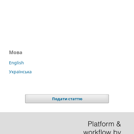
Мова
English
Українська
Подати статтю