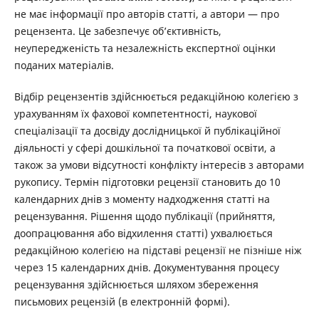
не має інформації про авторів статті, а автори — про
рецензента. Це забезпечує об’єктивність,
неупередженість та незалежність експертної оцінки
поданих матеріалів.
Відбір рецензентів здійснюється редакційною колегією з
урахуванням їх фахової компетентності, наукової
спеціалізації та досвіду дослідницької й публікаційної
діяльності у сфері дошкільної та початкової освіти, а
також за умови відсутності конфлікту інтересів з авторами
рукопису. Термін підготовки рецензії становить до 10
календарних днів з моменту надходження статті на
рецензування. Рішення щодо публікації (прийняття,
доопрацювання або відхилення статті) ухвалюється
редакційною колегією на підставі рецензії не пізніше ніж
через 15 календарних днів. Документування процесу
рецензування здійснюється шляхом збереження
письмових рецензій (в електронній формі).