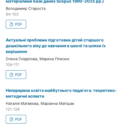
матеріалами бази даних Scopus 1990-2025 рр.)
Володимир Староста
84-103
PDF
Актуальні проблеми підготовки дітей старшого
дошкільного віку до навчання в школі та шляхи їх
вирішення
Олена Гнізділова, Марина Плисюк
104-111
PDF
Неперервна освіта майбутнього педагога: теоретико-
методичні аспекти
Наталія Матвеєва, Маріанна Матішак
121-128
PDF