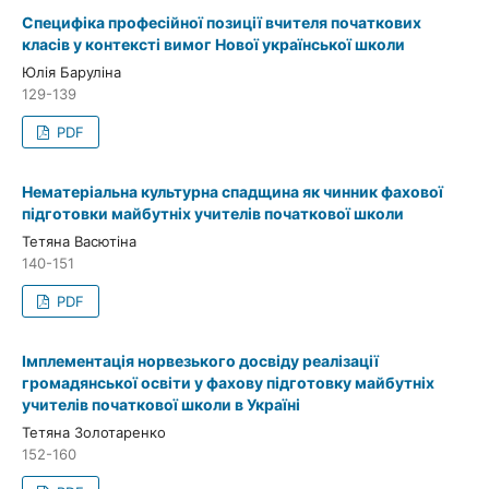
Специфіка професійної позиції вчителя початкових
класів у контексті вимог Нової української школи
Юлія Баруліна
129-139
PDF
Нематеріальна культурна спадщина як чинник фахової
підготовки майбутніх учителів початкової школи
Тетяна Васютіна
140-151
PDF
Імплементація норвезького досвіду реалізації
громадянської освіти у фахову підготовку майбутніх
учителів початкової школи в Україні
Тетяна Золотаренко
152-160