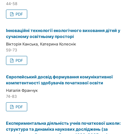
44-58
PDF
Інноваційні технології екологічного виховання дітей у
сучасному освітньому просторі
Вікторія Канська, Катерина Колеснік
59-73
PDF
Європейський досвід формування комунікативної
компетентності здобувачів початкової освіти
Наталія Франчук
74-83
PDF
Експериментальна діяльність учнів початкової школи:
структура та динаміка наукових досліджень (за