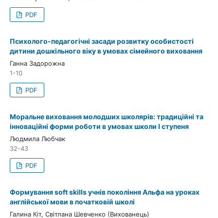
PDF
Психолого-педагогічні засади розвитку особистості
дитини дошкільного віку в умовах сімейного виховання
Ганна Задорожна
1-10
PDF
Моральне виховання молодших школярів: традиційні та
інноваційні форми роботи в умовах школи І ступеня
Людмила Любчак
32-43
PDF
Формування soft skills учнів покоління Альфа на уроках
англійської мови в початковій школі
Галина Кіт, Світлана Шевченко (Вихованець)