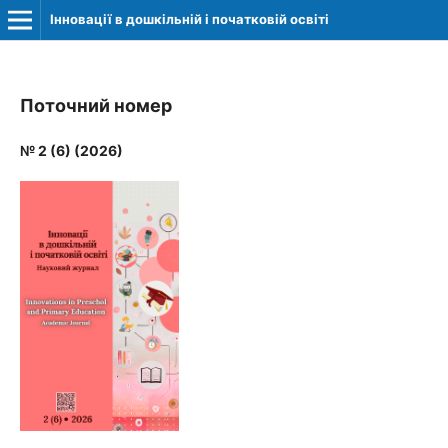
Інновації в дошкільній і початковій освіті
Поточний номер
№ 2 (6) (2026)