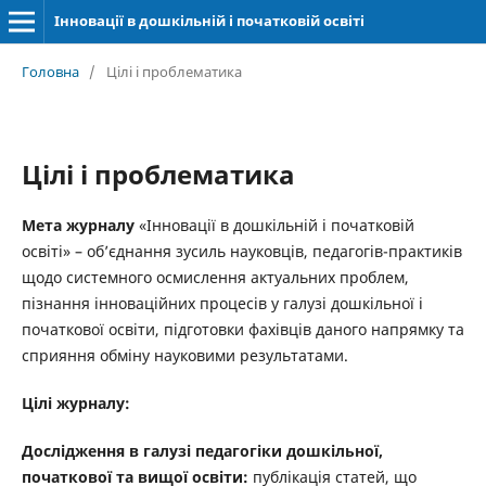
Інновації в дошкільній і початковій освіті
Головна
/
Цілі і проблематика
Цілі і проблематика
Мета журналу
«Інновації в дошкільній і початковій
освіті» – об’єднання зусиль науковців, педагогів-практиків
щодо системного осмислення актуальних проблем,
пізнання інноваційних процесів у галузі дошкільної і
початкової освіти, підготовки фахівців даного напрямку та
сприяння обміну науковими результатами.
Цілі журналу:
Дослідження в галузі педагогіки дошкільної,
початкової та вищої освіти:
публікація статей, що