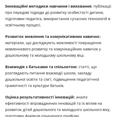
Інноваційні методики навчання і виховання:
публікації
про передові підходи до розвитку особистості дитини,
підготовки педагога, використання сучасних технологій в
освітньому процесі.
Розвиток мовлення та комунікативних навичок:
матеріали, що досліджують можливості покращення
мовленнєвого розвитку та комунікаційних навичок у
дошкільному та молодшому шкільному віці.
Взаємодія з батьками та спільнотою:
статті, що
розглядають питання взаємодії школи, закладу
дошкільної освіти та сім’ї, підвищення педагогічної
грамотності та культури батьків.
Оцінка результативності інновацій:
аналіз
ефективності впроваджених інновацій та їх вплив на
розвиток дітей дошкільного та молодшого шкільного віку,
підготовку фахівців означеного профілю.