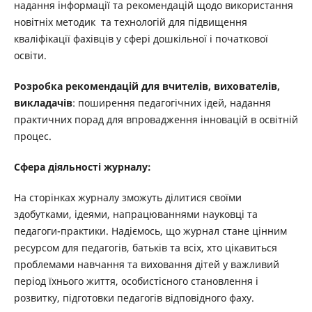
надання інформації та рекомендацій щодо використання
новітніх методик та технологій для підвищення
кваліфікації фахівців у сфері дошкільної і початкової
освіти.
Розробка рекомендацій для вчителів, вихователів,
викладачів
: поширення педагогічних ідей, надання
практичних порад для впровадження інновацій в освітній
процес.
Сфера діяльності журналу:
На сторінках журналу зможуть ділитися своїми
здобутками, ідеями, напрацюваннями науковці та
педагоги-практики. Надіємось, що журнал стане
цінним
ресурсом для педагогів, батьків та всіх, хто цікавиться
проблемами навчання та виховання дітей у важливий
період їхнього життя, особистісного становлення і
розвитку, підготовки педагогів відповідного фаху.