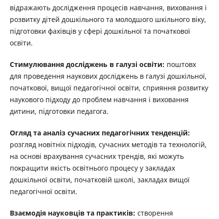
відражають дослідження процесів навчання, виховання і
розвитку дітей дошкільного та молодшого шкільного віку,
підготовки фахівців у сфері дошкільної та початкової
освіти.
Стимулювання досліджень в галузі освіти:
поштовх
для проведення наукових досліджень в галузі дошкільної,
початкової, вищої педагогічної освіти, сприяння розвитку
наукового підходу до проблем навчання і виховання
дитини, підготовки педагога.
Огляд та аналіз сучасних педагогічних тенденцій:
розгляд новітніх підходів, сучасних методів та технологій,
на основі врахування сучасних трендів, які можуть
покращити якість освітнього процесу у закладах
дошкільної освіти, початковій школі, закладах вищої
педагогічної освіти.
Взаємодія науковців та практиків:
створення