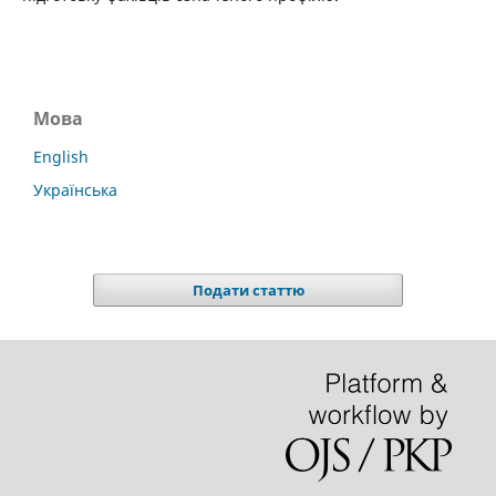
Мова
English
Українська
Подати статтю