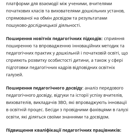
платформи для взаємодії між ученими, вчителями
початкових класів та вихователями дошкільних установ,
спрямованої на обмін досвідом та результатами
пошуково-дослідницької діяльності.
Поширення новітніх педагогічних підходів:
сприяння
поширенню та впровадженню інноваційних методик та
педагогічних практик у дошкільній і початковій освіті, що
сприяють розвитку особистості дитини, а також у сфері
підготовки педагогічних кадрів відповідних освітніх
галузей.
Поширення педагогічного досвіду
: аналіз передового
педагогічного досвіду, відгуки та історії успіху вчителів,
вихователів, викладачів ЗВО, які впроваджують інновації
в освітній процес. Бесіди з провідними фахівцями в галузі
освіти, які діляться своїми знаннями та досвідом.
Підвищення кваліфікації педагогічних працівників: