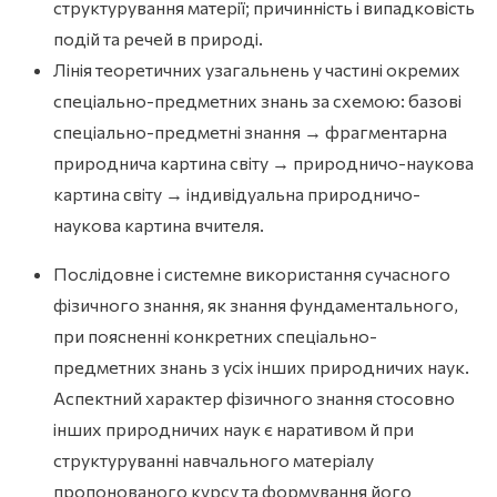
структурування матерії; причинність і випадковість
подій та речей в природі.
Лінія теоретичних узагальнень у частині окремих
спеціально-предметних знань за схемою: базові
спеціально-предметні знання → фрагментарна
природнича картина світу → природничо-наукова
картина світу → індивідуальна природничо-
наукова картина вчителя.
Послідовне і системне використання сучасного
фізичного знання, як знання фундаментального,
при поясненні конкретних спеціально-
предметних знань з усіх інших природничих наук.
Аспектний характер фізичного знання стосовно
інших природничих наук є наративом й при
структуруванні навчального матеріалу
пропонованого курсу та формування його