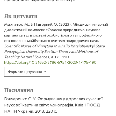
Як цитувати
Мартинюк, М., & Підгорний, О. (2023). Міждисциплінарний
дидактичний комплекс «Сучасна природничо-наукова
картина світу» в системі особистісного та професійного
становлення майбутнього вчителя природничих наук.
Scientific Notes of Vinnytsia Mykhailo Kotsiubynskyi State
Pedagogical University Section Theory and Methods of
Teaching Natural Sciences
,
4
, 175-190.
https://doi.org/10.31652/2786-5754-2023-4-175-190
Формати цитування
Посилання
Гончаренко С. У. Формування у дорослих сучасної
наукової картини світу: монографія. Київ: ІПООД
НАПН України, 2013. 220 с.