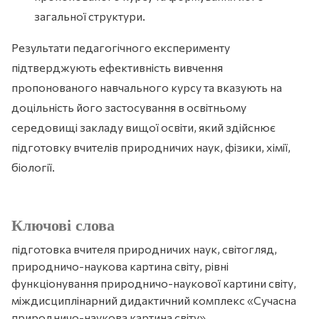
загальної структури.
Результати педагогічного експерименту
підтверджують ефективність вивчення
пропонованого навчального курсу та вказують на
доцільність його застосування в освітньому
середовищі закладу вищої освіти, який здійснює
підготовку вчителів природничих наук, фізики, хімії,
біології.
Ключові слова
підготовка вчителя природничих наук, світогляд,
природничо-наукова картина світу, рівні
функціонування природничо-наукової картини світу,
міждисциплінарний дидактичний комплекс «Сучасна
природничо-наукова картина світу»