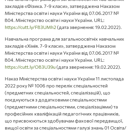
закладів «Фізика. 7-9 класи», затверджена Наказом
Міністерства освіти і науки України від 07.06.2017 №
804. Міністерство освіти і науки України. URL:
https://cutt.ly/F83UMh2
(дата звернення: 19.02.2022).
Навчальна програма для загальноосвітніх навчальних
закладів «Хімія. 7-9 класи», затверджена Наказом
Міністерства освіти і науки України від 07.06.2017 №
804. Міністерство освіти і науки України. URL:
https://cutt.ly/O83U39u
(дата звернення: 19.02.2022).
Наказ Міністерства освіти і науки України 11 листопада
2022 року № 1006 про перелік спеціальностей
(предметних спеціальностей, спеціалізацій), що
поєднуються з додатковими спеціальностями
(предметними спеціальностями, спеціалізаціями) та
професійних кваліфікацій педагогічних працівників,
що присвоюються здобувачам фахової передвищої,
вищої освіти за спеціальностями галузі знань 01 Освіта/