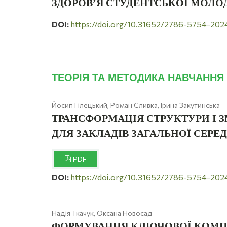
ЗДОРОВ’Я СТУДЕНТСЬКОЇ МОЛО
DOI:
https://doi.org/10.31652/2786-5754-202
ТЕОРІЯ ТА МЕТОДИКА НАВЧАННЯ 
Йосип Гілецький, Роман Сливка, Ірина Закутинська
ТРАНСФОРМАЦІЯ СТРУКТУРИ І З
ДЛЯ ЗАКЛАДІВ ЗАГАЛЬНОЇ СЕРЕ
PDF
DOI:
https://doi.org/10.31652/2786-5754-202
Надія Ткачук, Оксана Новосад
ФОРМУВАННЯ КЛЮЧОВОЇ КОМПЕ