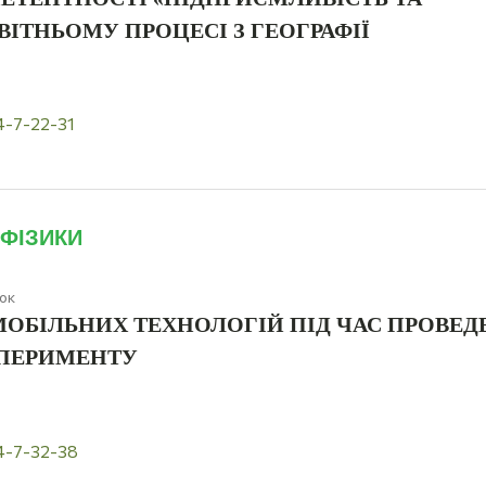
ВІТНЬОМУ ПРОЦЕСІ З ГЕОГРАФІЇ
4-7-22-31
 ФІЗИКИ
юк
ОБІЛЬНИХ ТЕХНОЛОГІЙ ПІД ЧАС ПРОВЕД
СПЕРИМЕНТУ
4-7-32-38