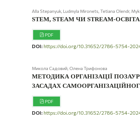
Alla Stepanyuk, Ludmyla Mironets, Tetiana Olendr, My
STEM, STEAM ЧИ STREAM-ОСВІТА:
PDF
DOI:
https://doi.org/10.31652/2786-5754-20
Микола Садовий, Олена Трифонова
МЕТОДИКА ОРГАНІЗАЦІЇ ПОЗАУР
ЗАСАДАХ САМООРГАНІЗАЦІЙНОГ
PDF
DOI:
https://doi.org/10.31652/2786-5754-202