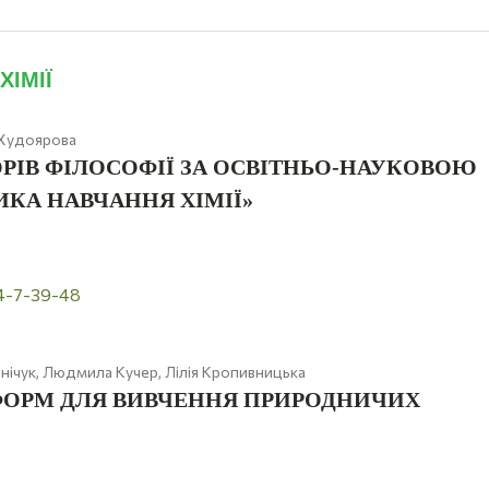
ХІМІЇ
 Худоярова
РІВ ФІЛОСОФІЇ ЗА ОСВІТНЬО-НАУКОВОЮ
ИКА НАВЧАННЯ ХІМІЇ»
24-7-39-48
нічук, Людмила Кучер, Лілія Кропивницька
ФОРМ ДЛЯ ВИВЧЕННЯ ПРИРОДНИЧИХ