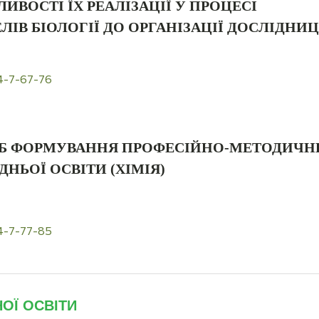
ВОСТІ ЇХ РЕАЛІЗАЦІЇ У ПРОЦЕСІ
ІВ БІОЛОГІЇ ДО ОРГАНІЗАЦІЇ ДОСЛІДНИ
4-7-67-76
СІБ ФОРМУВАННЯ ПРОФЕСІЙНО-МЕТОДИЧН
НЬОЇ ОСВІТИ (ХІМІЯ)
4-7-77-85
ОЇ ОСВІТИ