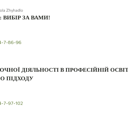
kola Zhyhadlo
 ВИБІР ЗА ВАМИ!
24-7-86-96
ОЧНОЇ ДІЯЛЬНОСТІ В ПРОФЕСІЙНІЙ ОСВІТ
О ПІДХОДУ
4-7-97-102