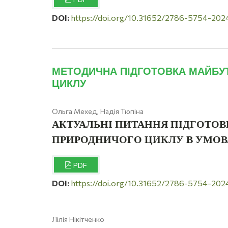
DOI:
https://doi.org/10.31652/2786-5754-20
МЕТОДИЧНА ПІДГОТОВКА МАЙБУТ
ЦИКЛУ
Ольга Мехед, Надія Тюпіна
АКТУАЛЬНІ ПИТАННЯ ПІДГОТОВ
ПРИРОДНИЧОГО ЦИКЛУ В УМО
PDF
DOI:
https://doi.org/10.31652/2786-5754-202
Лілія Нікітченко