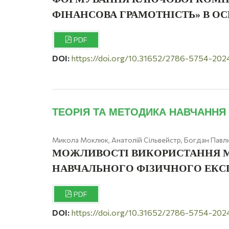
ФІНАНСОВА ГРАМОТНІСТЬ» В ОС
PDF
DOI:
https://doi.org/10.31652/2786-5754-202
ТЕОРІЯ ТА МЕТОДИКА НАВЧАННЯ
Микола Моклюк, Анатолій Сільвейстр, Богдан Павл
МОЖЛИВОСТІ ВИКОРИСТАННЯ М
НАВЧАЛЬНОГО ФІЗИЧНОГО ЕК
PDF
DOI:
https://doi.org/10.31652/2786-5754-202