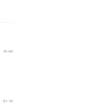
61-66
67-76