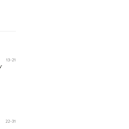
13-21
У
22-31