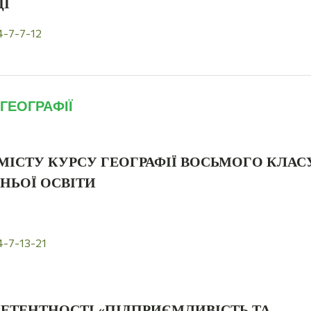
ДІ
4-7-7-12
ГЕОГРАФІЇ
МІСТУ КУРСУ ГЕОГРАФІЇ ВОСЬМОГО КЛАС
ДНЬОЇ ОСВІТИ
4-7-13-21
ТЕНТНОСТІ «ПІДПРИЄМЛИВІСТЬ ТА