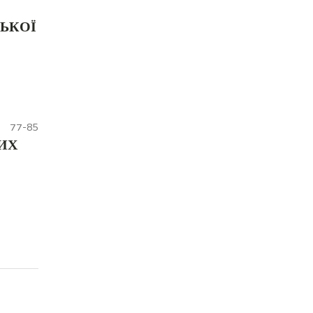
ЦЬКОЇ
77-85
ИХ