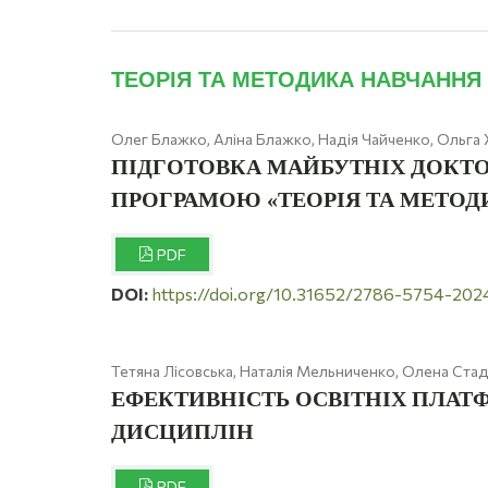
ТЕОРІЯ ТА МЕТОДИКА НАВЧАННЯ 
Олег Блажко, Аліна Блажко, Надія Чайченко, Ольга
ПІДГОТОВКА МАЙБУТНІХ ДОКТО
ПРОГРАМОЮ «ТЕОРІЯ ТА МЕТОД
PDF
DOI:
https://doi.org/10.31652/2786-5754-20
Тетяна Лісовська, Наталія Мельниченко, Олена Стад
ЕФЕКТИВНІСТЬ ОСВІТНІХ ПЛАТ
ДИСЦИПЛІН
PDF