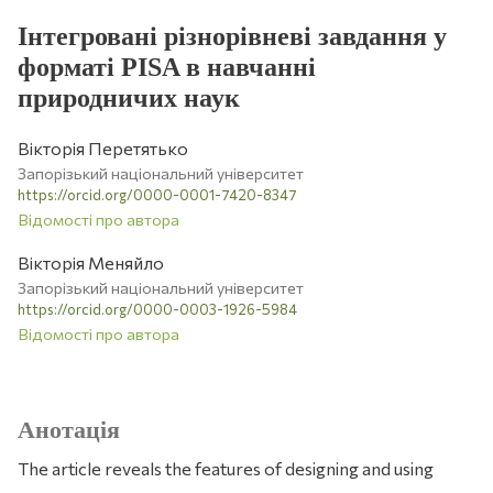
Інтегровані різнорівневі завдання у
форматі PISA в навчанні
природничих наук
Вікторія Перетятько
Запорізький національний університет
https://orcid.org/0000-0001-7420-8347
Відомості про автора
Вікторія Меняйло
Запорізький національний університет
https://orcid.org/0000-0003-1926-5984
Відомості про автора
Анотація
The article reveals the features of designing and using