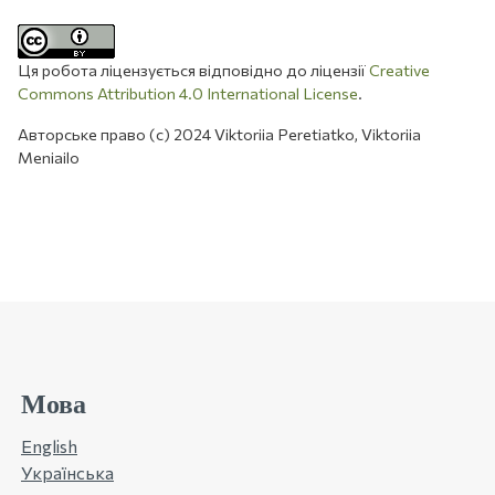
Ця робота ліцензується відповідно до ліцензії
Creative
Commons Attribution 4.0 International License
.
Авторське право (c) 2024 Viktoriia Peretiatko, Viktoriia
Meniailo
Мова
English
Українська