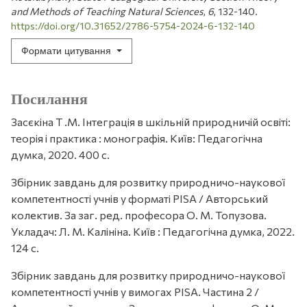
and Methods of Teaching Natural Sciences
,
6
, 132-140.
https://doi.org/10.31652/2786-5754-2024-6-132-140
Формати цитування
Посилання
Засєкіна Т .М. Інтеграція в шкільній природничій освіті:
теорія і практика : монографія. Київ: Педагогічна
думка, 2020. 400 с.
Збірник завдань для розвитку природничо-наукової
компетентності учнів у форматі PISA / Авторський
колектив. За заг. ред. професора О. М. Топузова.
Укладач: Л. М. Калініна. Київ : Педагогічна думка, 2022.
124 с.
Збірник завдань для розвитку природничо-наукової
компетентності учнів у вимогах PISA. Частина 2 /