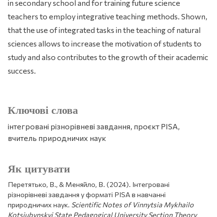
in secondary school and for training future science
teachers to employ integrative teaching methods. Shown,
that the use of integrated tasks in the teaching of natural
sciences allows to increase the motivation of students to
study and also contributes to the growth of their academic
success.
Ключові слова
інтегровані різнорівневі завдання, проєкт PISA,
вчитель природничих наук
Як цитувати
Перетятько, В., & Меняйло, В. (2024). Інтегровані
різнорівневі завдання у форматі PISA в навчанні
природничих наук.
Scientific Notes of Vinnytsia Mykhailo
Kotsiubynskyi State Pedagogical University Section Theory