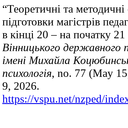
“Теоретичні та методичні
підготовки магістрів педа
в кінці 20 – на початку 21
Вінницького державного п
імені Михайла Коцюбинсько
психологія
, no. 77 (May 1
9, 2026.
https://vspu.net/nzped/inde