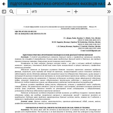
ПІДГОТОВКА ПРАКТИКО-ОРІЄНТОВАНИХ ФАХІВЦІВ НА ОСНОВІ ДУАЛЬНОЇ ФОРМИ НАВЧАННЯ