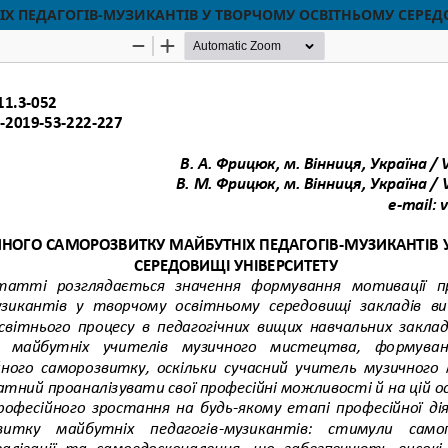
 ПЕДАГОГІВ-МУЗИКАНТІВ У ТВОРЧОМУ ОСВІТНЬОМУ СЕРЕД