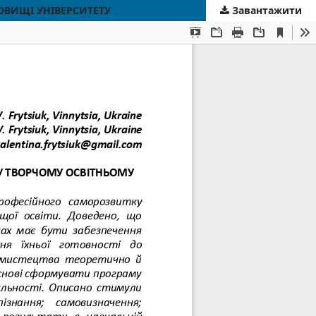
ОВИЩІ УНІВЕРСИТЕТУ
Завантажити